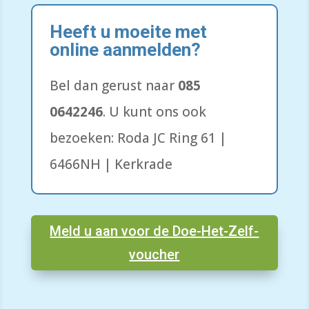
Heeft u moeite met
online aanmelden?
Bel dan gerust naar
085
0642246
.
U kunt ons ook
bezoeken: Roda JC Ring 61 |
6466NH | Kerkrade
Meld u aan voor de Doe-Het-Zelf-
voucher