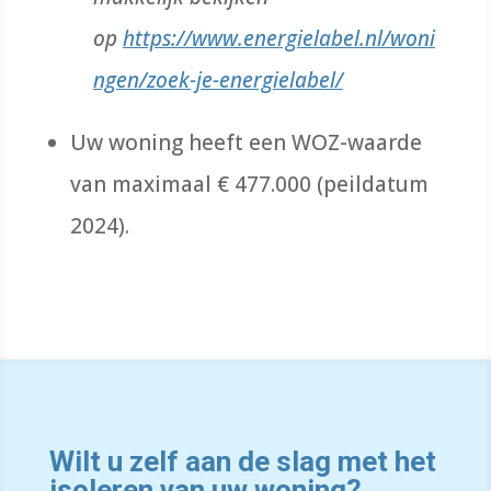
op
https://www.energielabel.nl/woni
ngen/zoek-je-energielabel/
Uw woning heeft een WOZ-waarde
van maximaal € 477.000 (peildatum
2024).
Wilt u zelf aan de slag met het
isoleren van uw woning?