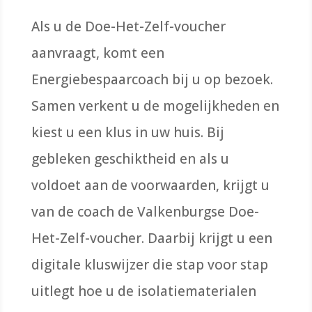
Als u de Doe-Het-Zelf-voucher
aanvraagt, komt een
Energiebespaarcoach bij u op bezoek.
Samen verkent u de mogelijkheden en
kiest u een klus in uw huis. Bij
gebleken geschiktheid en als u
voldoet aan de voorwaarden, krijgt u
van de coach de Valkenburgse Doe-
Het-Zelf-voucher. Daarbij krijgt u een
digitale kluswijzer die stap voor stap
uitlegt hoe u de isolatiematerialen