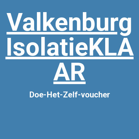
Valkenburg
IsolatieKLA
AR
Doe-Het-Zelf-voucher